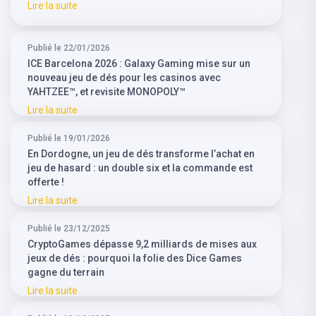
Lire la suite
Publié le 22/01/2026
ICE Barcelona 2026 : Galaxy Gaming mise sur un
nouveau jeu de dés pour les casinos avec
YAHTZEE™, et revisite MONOPOLY™
Lire la suite
Publié le 19/01/2026
En Dordogne, un jeu de dés transforme l’achat en
jeu de hasard : un double six et la commande est
offerte !
Lire la suite
Publié le 23/12/2025
CryptoGames dépasse 9,2 milliards de mises aux
jeux de dés : pourquoi la folie des Dice Games
gagne du terrain
Lire la suite