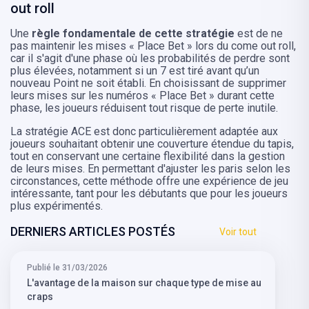
out roll
Une
règle fondamentale de cette stratégie
est de ne
pas maintenir les mises « Place Bet » lors du come out roll,
car il s'agit d'une phase où les probabilités de perdre sont
plus élevées, notamment si un 7 est tiré avant qu’un
nouveau Point ne soit établi. En choisissant de supprimer
leurs mises sur les numéros « Place Bet » durant cette
phase, les joueurs réduisent tout risque de perte inutile.
La stratégie ACE est donc particulièrement adaptée aux
joueurs souhaitant obtenir une couverture étendue du tapis,
tout en conservant une certaine flexibilité dans la gestion
de leurs mises. En permettant d'ajuster les paris selon les
circonstances, cette méthode offre une expérience de jeu
intéressante, tant pour les débutants que pour les joueurs
plus expérimentés.
DERNIERS ARTICLES POSTÉS
Voir tout
Publié le 31/03/2026
L'avantage de la maison sur chaque type de mise au
craps