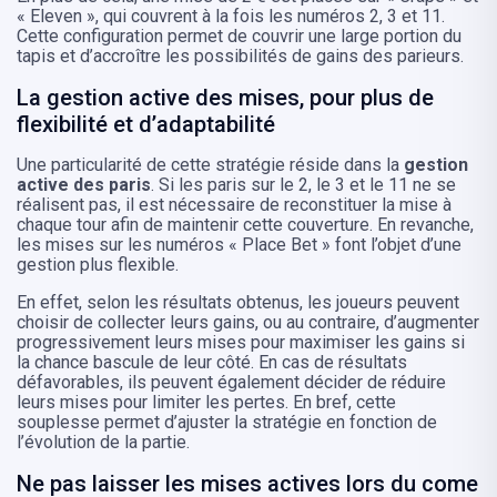
« Eleven », qui couvrent à la fois les numéros 2, 3 et 11.
Cette configuration permet de couvrir une large portion du
tapis et d’accroître les possibilités de gains des parieurs.
La gestion active des mises, pour plus de
flexibilité et d’adaptabilité
Une particularité de cette stratégie réside dans la
gestion
active des paris
. Si les paris sur le 2, le 3 et le 11 ne se
réalisent pas, il est nécessaire de reconstituer la mise à
chaque tour afin de maintenir cette couverture. En revanche,
les mises sur les numéros « Place Bet » font l’objet d’une
gestion plus flexible.
En effet, selon les résultats obtenus, les joueurs peuvent
choisir de collecter leurs gains, ou au contraire, d’augmenter
progressivement leurs mises pour maximiser les gains si
la chance bascule de leur côté. En cas de résultats
défavorables, ils peuvent également décider de réduire
leurs mises pour limiter les pertes. En bref, cette
souplesse permet d’ajuster la stratégie en fonction de
l’évolution de la partie.
Ne pas laisser les mises actives lors du come